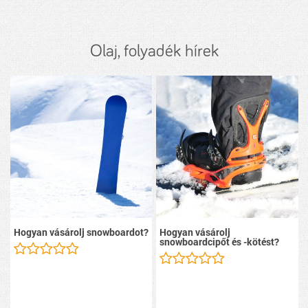
Olaj, folyadék hírek
Hogyan vásárolj snowboardot?
Hogyan vásárolj
snowboardcipőt és -kötést?