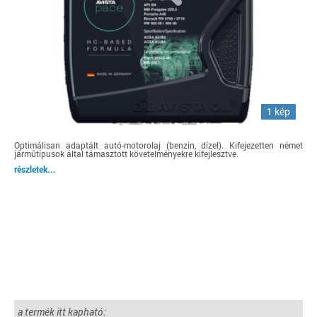
1 kép
Optimálisan adaptált autó-motorolaj (benzin, dízel). Kifejezetten német
járműtípusok által támasztott követelményekre kifejlesztve.
részletek...
a termék itt kapható: