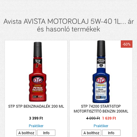
Avista AVISTA MOTOROLAJ 5W-40 1L... ár
és hasonló termékek
-60%
STP STP BENZINADALÉK 200 ML
STP 74200 START-STOP
MOTORTISZTÍTÓ BENZIN 200ML
3 399 Ft
4 099 Ft
1 639 Ft
Praktiker
Praktiker
A bolthoz
Info
A bolthoz
Info