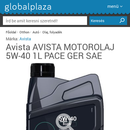
menü
Keresés
Főoldal
Otthon
Autó
Olaj, folyadék
Márka:
Avista
Avista
AVISTA MOTOROLAJ
5W-40 1L PACE GER SAE