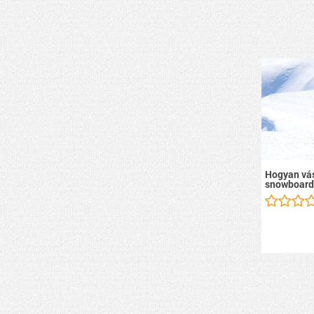
Hogyan vás
snowboard