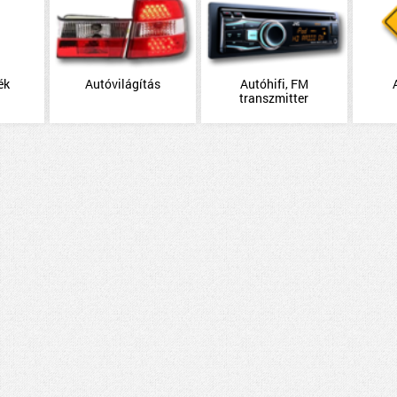
ék
Autóvilágítás
Autóhifi, FM
transzmitter