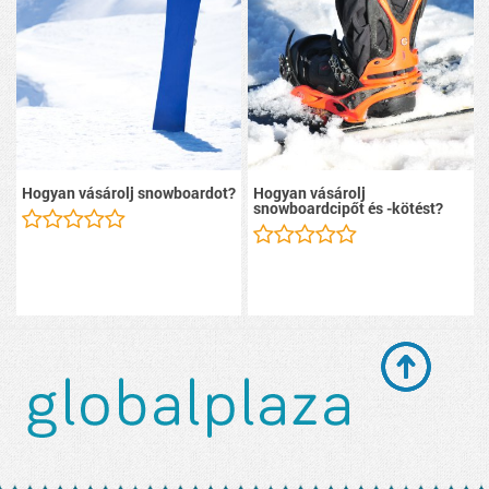
Hogyan vásárolj snowboardot?
Hogyan vásárolj
snowboardcipőt és -kötést?