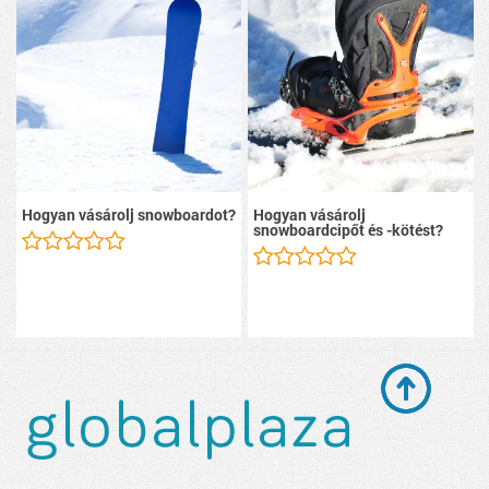
Hogyan vásárolj snowboardot?
Hogyan vásárolj
snowboardcipőt és -kötést?