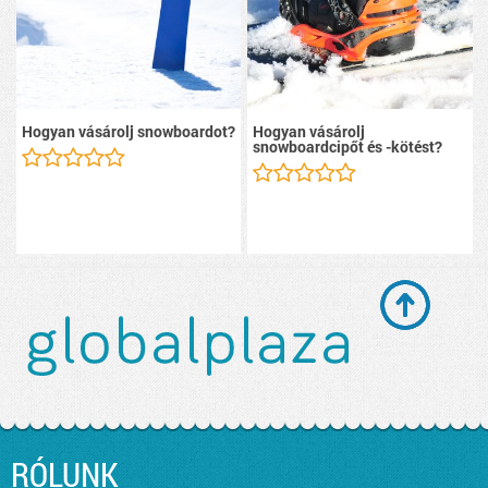
Hogyan vásárolj snowboardot?
Hogyan vásárolj
snowboardcipőt és -kötést?
RÓLUNK