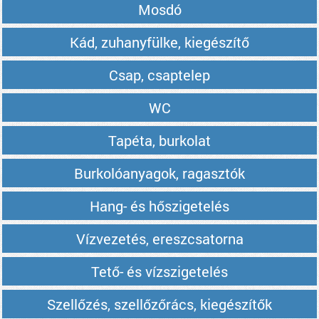
Mosdó
Kád, zuhanyfülke, kiegészítő
Csap, csaptelep
WC
Tapéta, burkolat
Burkolóanyagok, ragasztók
Hang- és hőszigetelés
Vízvezetés, ereszcsatorna
Tető- és vízszigetelés
Szellőzés, szellőzőrács, kiegészítők