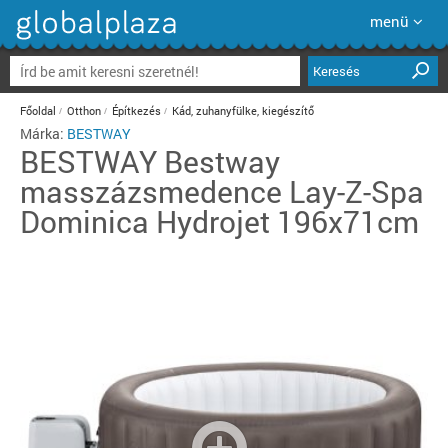
menü
Keresés
Főoldal
Otthon
Építkezés
Kád, zuhanyfülke, kiegészítő
Márka:
BESTWAY
BESTWAY
Bestway
masszázsmedence Lay-Z-Spa
Dominica Hydrojet 196x71cm