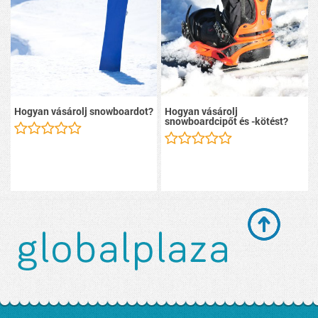
Hogyan vásárolj snowboardot?
Hogyan vásárolj
snowboardcipőt és -kötést?