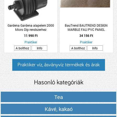
Gardena Gardena alapelem 2000
BauTrend BAUTREND DESIGN
Micro Dip rendszerhez
MARBLE FALI PVC PANEL
1,22X2,8M, HESPO, STRUKTÚRÁLT
11 990 Ft
34 156 Ft
FELÜLETŰ
Praktiker
Praktiker
A bolthoz
Info
A bolthoz
Info
Praktiker víz, ásványvíz termékek és árak
Hasonló kategóriák
Tea
Kávé, kakaó