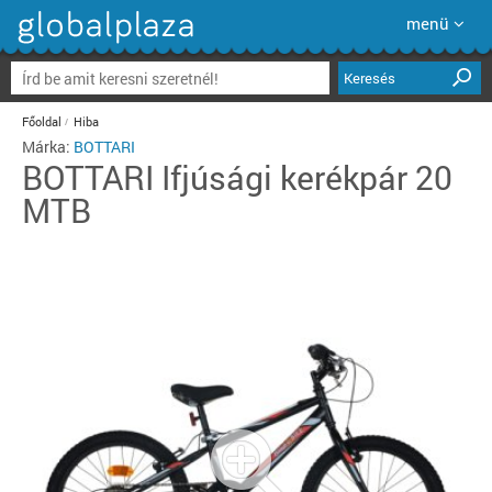
menü
Keresés
Főoldal
Hiba
Márka:
BOTTARI
BOTTARI
Ifjúsági kerékpár 20
MTB