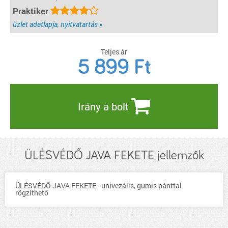
Praktiker
üzlet adatlapja, nyitvatartás »
Teljes ár
5 899
Ft
Irány a bolt
ÜLÉSVÉDŐ JAVA FEKETE jellemzők
ÜLÉSVÉDŐ JAVA FEKETE - univezális, gumis pánttal
rögzíthető