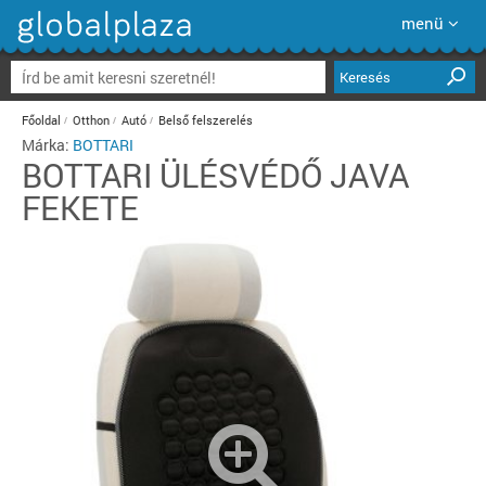
menü
Keresés
Főoldal
Otthon
Autó
Belső felszerelés
Márka:
BOTTARI
BOTTARI
ÜLÉSVÉDŐ JAVA
FEKETE