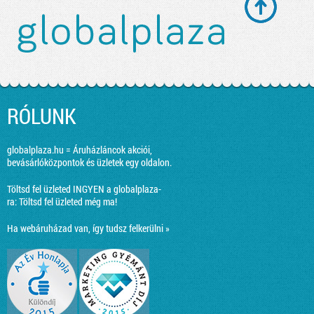
RÓLUNK
globalplaza.hu = Áruházláncok akciói,
bevásárlóközpontok és üzletek egy oldalon.
Töltsd fel üzleted INGYEN a globalplaza-
ra:
Töltsd fel üzleted még ma!
Ha webáruházad van, így tudsz felkerülni »