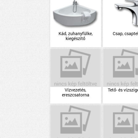
Kád, zuhanyfülke,
Csap, csapte
kiegészítő
Vízvezetés,
Tető- és vízszig
ereszcsatorna