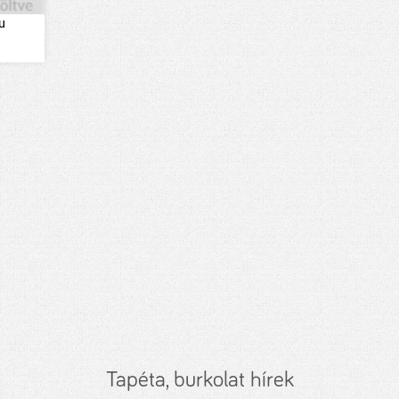
u
Tapéta, burkolat hírek