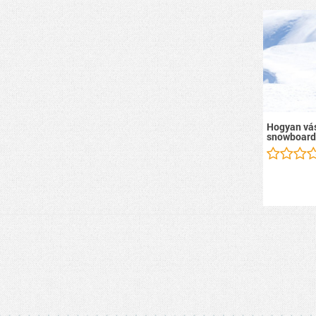
Hogyan vás
snowboard