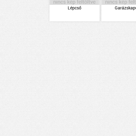
Lépcső
Garázskap