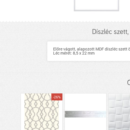
Díszléc szett
Előre vágott, alapozott MDF díszléc szett 
Léc méret: 8,5 x 22 mm
-26%