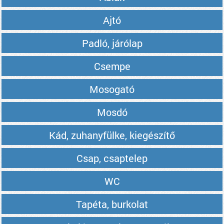
Ajtó
Padló, járólap
Csempe
Mosogató
Mosdó
Kád, zuhanyfülke, kiegészítő
Csap, csaptelep
WC
Tapéta, burkolat