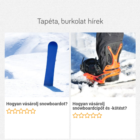
Tapéta, burkolat hírek
Hogyan vásárolj snowboardot?
Hogyan vásárolj
snowboardcipőt és -kötést?