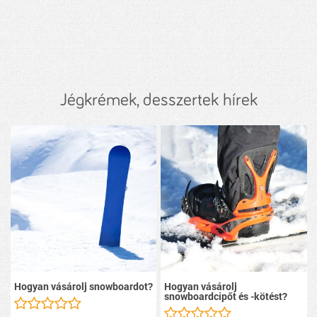
Jégkrémek, desszertek hírek
Hogyan vásárolj snowboardot?
Hogyan vásárolj
snowboardcipőt és -kötést?