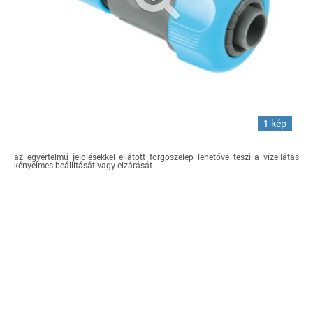
1 kép
az egyértelmű jelölésekkel ellátott forgószelep lehetővé teszi a vízellátás
kényelmes beállítását vagy elzárását