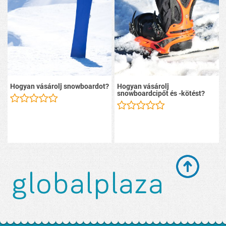
Hogyan vásárolj snowboardot?
Hogyan vásárolj
snowboardcipőt és -kötést?