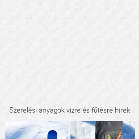
Szerelési anyagok vízre és fűtésre hírek