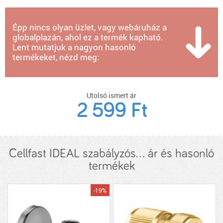
Épp nincs olyan üzlet, vagy webáruház a
globalplazán, ahol ez a termék kapható.
Lent mutatjuk a nagyon hasonló
termékeket, nézd meg:
Utolsó ismert ár
2 599 Ft
Cellfast IDEAL szabályzós... ár és hasonló
termékek
-19%