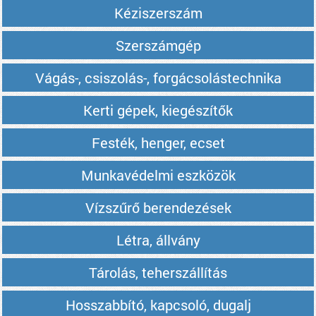
Kéziszerszám
Szerszámgép
Vágás-, csiszolás-, forgácsolástechnika
Kerti gépek, kiegészítők
Festék, henger, ecset
Munkavédelmi eszközök
Vízszűrő berendezések
Létra, állvány
Tárolás, teherszállítás
Hosszabbító, kapcsoló, dugalj