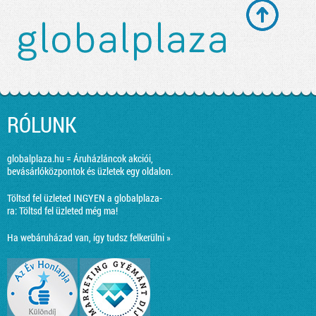
RÓLUNK
globalplaza.hu = Áruházláncok akciói,
bevásárlóközpontok és üzletek egy oldalon.
Töltsd fel üzleted INGYEN a globalplaza-
ra:
Töltsd fel üzleted még ma!
Ha webáruházad van, így tudsz felkerülni »