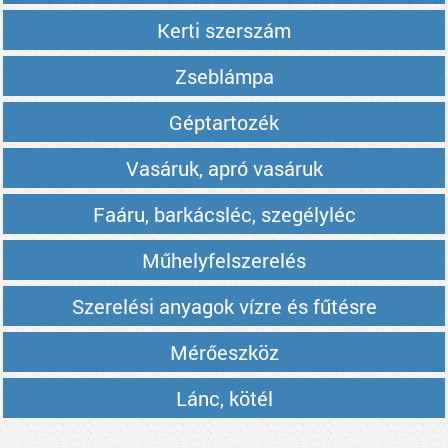
Kerti szerszám
Zseblámpa
Géptartozék
Vasáruk, apró vasáruk
Faáru, barkácsléc, szegélyléc
Műhelyfelszerelés
Szerelési anyagok vízre és fűtésre
Mérőeszköz
Lánc, kötél