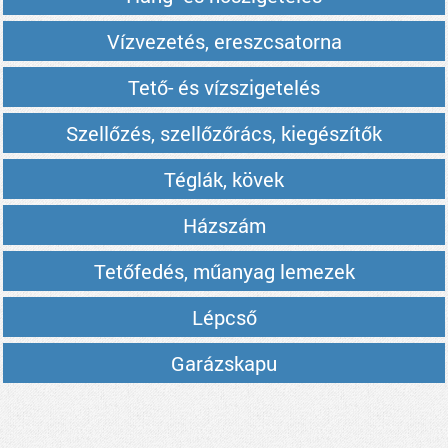
Vízvezetés, ereszcsatorna
Tető- és vízszigetelés
Szellőzés, szellőzőrács, kiegészítők
Téglák, kövek
Házszám
Tetőfedés, műanyag lemezek
Lépcső
Garázskapu