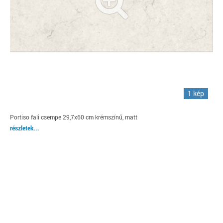
1 kép
Portiso fali csempe 29,7x60 cm krémszínű, matt
részletek...