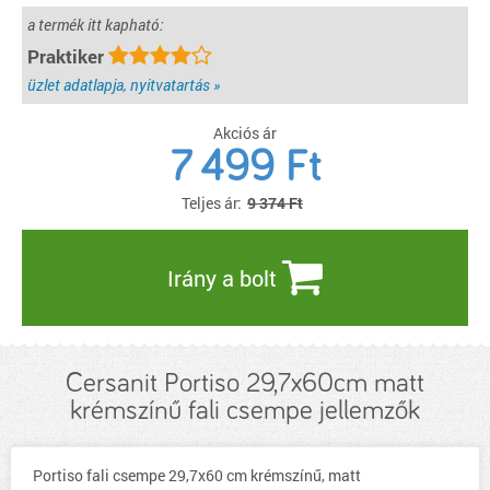
a termék itt kapható:
Praktiker
üzlet adatlapja, nyitvatartás »
Akciós ár
7 499
Ft
Teljes ár:
9 374 Ft
Irány a bolt
Cersanit Portiso 29,7x60cm matt
krémszínű fali csempe jellemzők
Portiso fali csempe 29,7x60 cm krémszínű, matt