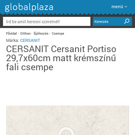
menü
Keresés
Főoldal
Otthon
Építkezés
Csempe
Márka:
CERSANIT
CERSANIT
Cersanit Portiso
29,7x60cm matt krémszínű
fali csempe