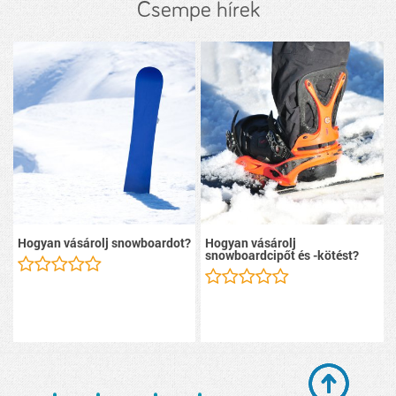
Csempe hírek
Hogyan vásárolj snowboardot?
Hogyan vásárolj
snowboardcipőt és -kötést?