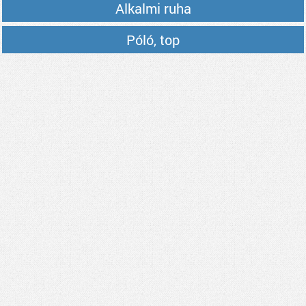
Alkalmi ruha
Póló, top