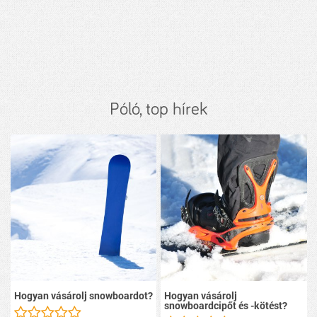
Póló, top hírek
Hogyan vásárolj snowboardot?
Hogyan vásárolj
snowboardcipőt és -kötést?