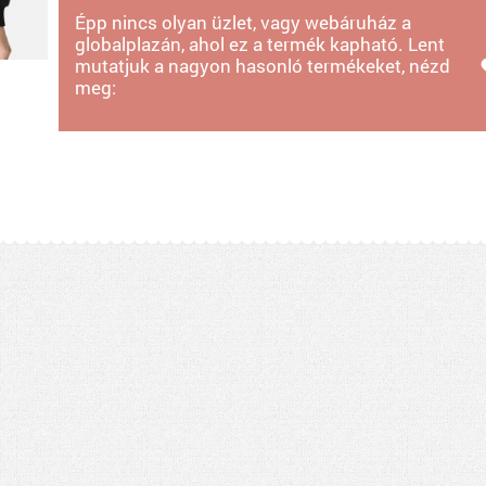
Épp nincs olyan üzlet, vagy webáruház a
globalplazán, ahol ez a termék kapható. Lent
mutatjuk a nagyon hasonló termékeket, nézd
meg: