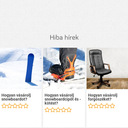
Hiba hírek
Hogyan vásárolj
Hogyan vásárolj
Hogyan vásárolj
snowboardot?
snowboardcipőt és -
forgószéket?
kötést?