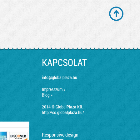
KAPCSOLAT
info@globalplaza.hu
Impresszum »
Blog »
2014 © GlobalPlaza Kft.
http://co.globalplaza.hu/
Responsive design