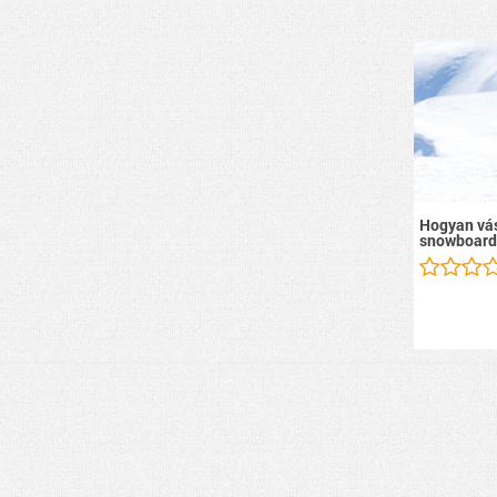
Hogyan vás
snowboard