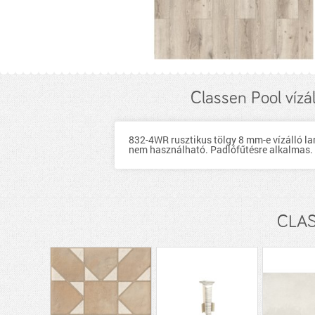
Classen Pool vízá
832-4WR rusztikus tölgy 8 mm-e vízálló la
nem használható. Padlófűtésre alkalmas.
CLASS