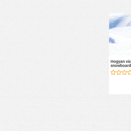
Hogyan vás
snowboard