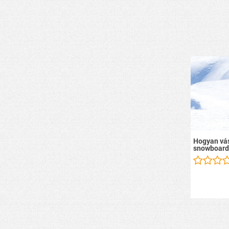
Hogyan vás
snowboard