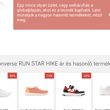
Épp nincs olyan üzlet, vagy webáruház a
globalplazán, ahol ez a termék kapható. Lent
mutatjuk a nagyon hasonló termékeket, nézd
meg:
nverse RUN STAR HIKE ár és hasonló termé
-50%
-15%
-20%