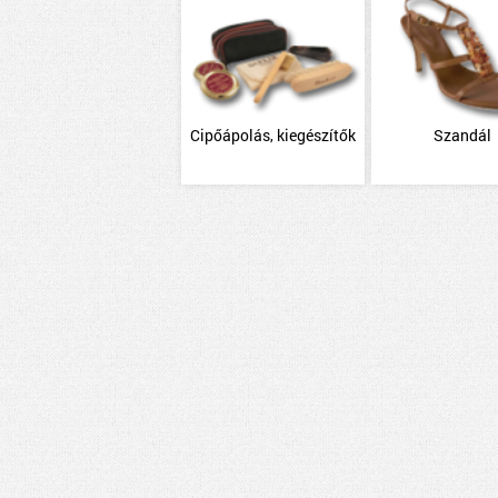
Cipőápolás, kiegészítők
Szandál