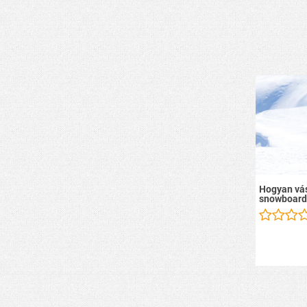
Hogyan vás
snowboard