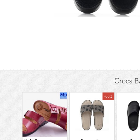
Crocs B
-60%