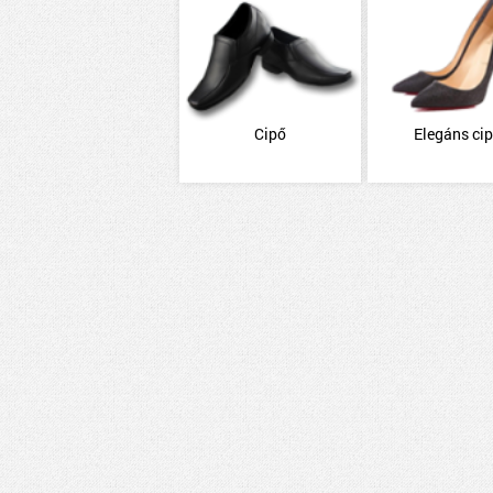
Cipő
Elegáns ci