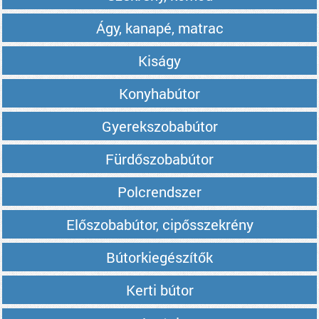
Ágy, kanapé, matrac
Kiságy
Konyhabútor
Gyerekszobabútor
Fürdőszobabútor
Polcrendszer
Előszobabútor, cipősszekrény
Bútorkiegészítők
Kerti bútor