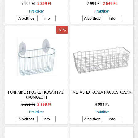
17,7x26,5x39,5cm kék-fekete
5 999 Ft
2 399 Ft
2 999 Ft
2 549 Ft
műanyag
Praktiker
Praktiker
A bolthoz
Info
A bolthoz
Info
-61%
FORRAIKER POCKET KOSÁR FALI
METALTEX KOALA RÁCSOS KOSÁR
KRÓMOZOTT
5 599 Ft
2 199 Ft
4 999 Ft
Praktiker
Praktiker
A bolthoz
Info
A bolthoz
Info