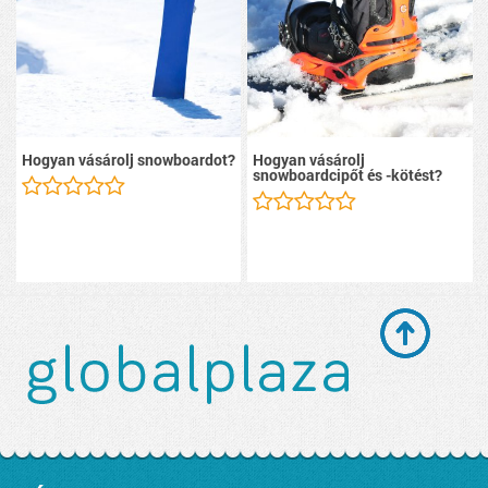
Hogyan vásárolj snowboardot?
Hogyan vásárolj
snowboardcipőt és -kötést?