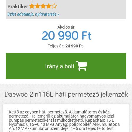
Praktiker
üzlet adatlapja, nyitvatartás »
Akciós ár
20 990
Ft
Teljes ár:
24 990 Ft
Irány a bolt
Daewoo 2in1 16L háti permetező jellemzők
Kettő az egyben háti permetező. Akkumulátoros és kézi
permetező. Ha lemerül az akumulátor, hagyományos kézi
pumpás permetezőként is működtethető. Kapacitás: 16 L
Nyomás: 0,15–0,40 MPa Anyag: polipropilén Akkumulátor: 8
Ah, 12 V Akkumulátor üzemideje: 4–5 óra teljes feltöltést