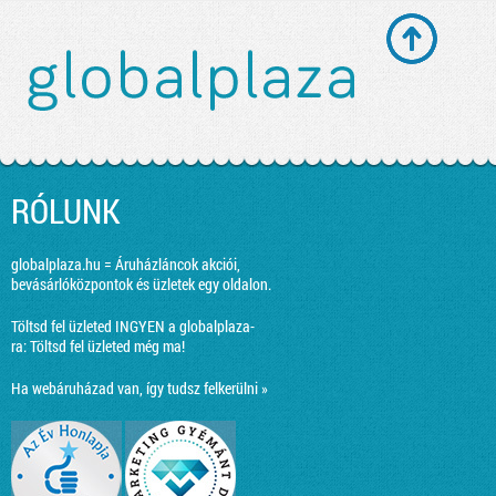
RÓLUNK
globalplaza.hu = Áruházláncok akciói,
bevásárlóközpontok és üzletek egy oldalon.
Töltsd fel üzleted INGYEN a globalplaza-
ra:
Töltsd fel üzleted még ma!
Ha webáruházad van, így tudsz felkerülni »