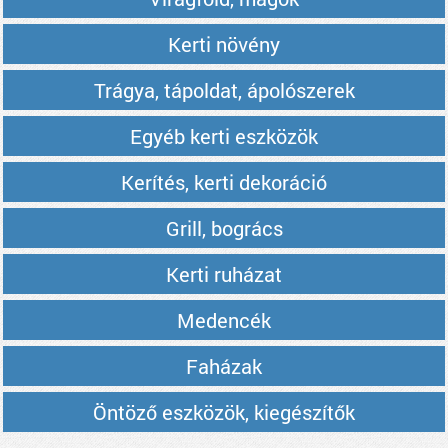
Kerti növény
Trágya, tápoldat, ápolószerek
Egyéb kerti eszközök
Kerítés, kerti dekoráció
Grill, bogrács
Kerti ruházat
Medencék
Faházak
Öntöző eszközök, kiegészítők