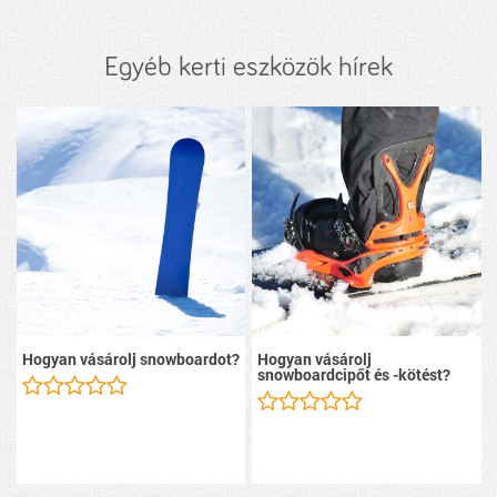
Egyéb kerti eszközök hírek
Hogyan vásárolj snowboardot?
Hogyan vásárolj
snowboardcipőt és -kötést?