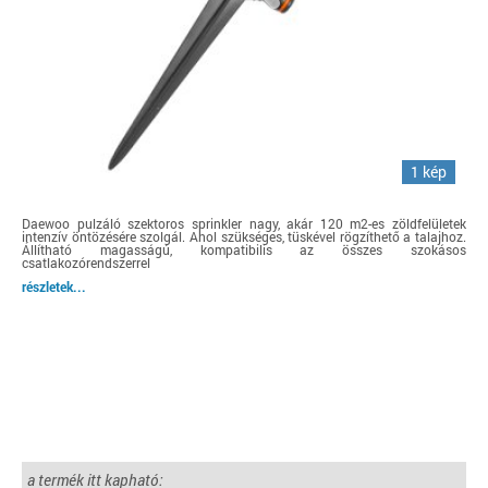
1 kép
Daewoo pulzáló szektoros sprinkler nagy, akár 120 m2-es zöldfelületek
intenzív öntözésére szolgál. Ahol szükséges, tüskével rögzíthető a talajhoz.
Állítható magasságú, kompatibilis az összes szokásos
csatlakozórendszerrel
részletek...
a termék itt kapható: