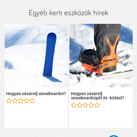
Egyéb kerti eszközök hírek
Hogyan vásárolj snowboardot?
Hogyan vásárolj
snowboardcipőt és -kötést?