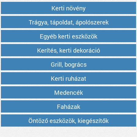
Kerti növény
Trágya, tápoldat, ápolószerek
Egyéb kerti eszközök
Kerítés, kerti dekoráció
Grill, bogrács
Kerti ruházat
Medencék
Faházak
Öntöző eszközök, kiegészítők