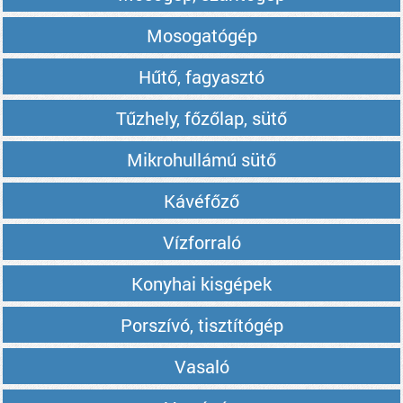
Mosogatógép
Hűtő, fagyasztó
Tűzhely, főzőlap, sütő
Mikrohullámú sütő
Kávéfőző
Vízforraló
Konyhai kisgépek
Porszívó, tisztítógép
Vasaló