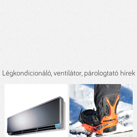
Légkondicionáló, ventilátor, párologtató hírek