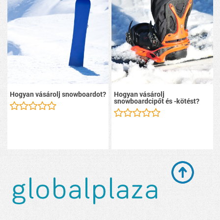
Hogyan vásárolj snowboardot?
Hogyan vásárolj
snowboardcipőt és -kötést?