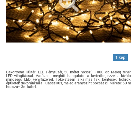
1 kép
Dekortrend Kültéri LED Fényfüzér, 50 méter hosszú, 1000 db Meleg fehér
LED világítással. Varázsolj meghitt hangulatot a kertedbe, ezzel a kiváló
minőségű LED Fényfüzérrel. Tökéletesen alkalmas fák, kerítések, bokrok,
épületek dekorálására. Klasszikus, meleg aranyszínt bocsát ki. Mérete: 50 m
hosszú+ 3m kábel.