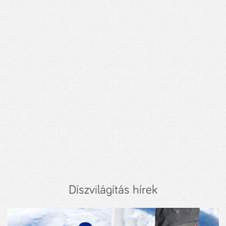
Díszvilágítás hírek