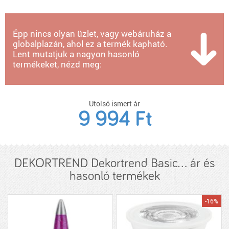
Épp nincs olyan üzlet, vagy webáruház a
globalplazán, ahol ez a termék kapható.
Lent mutatjuk a nagyon hasonló
termékeket, nézd meg:
Utolsó ismert ár
9 994 Ft
DEKORTREND Dekortrend Basic... ár és
hasonló termékek
-16%