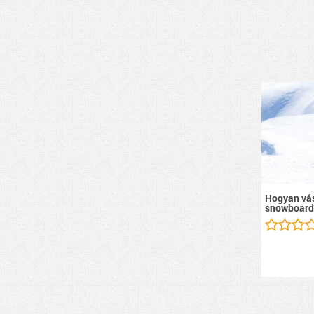
Hogyan vás
snowboard