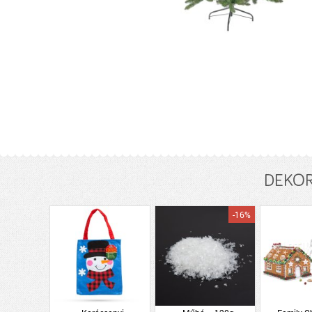
DEKORT
-16%