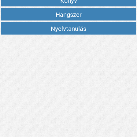
Könyv
Hangszer
Nyelvtanulás