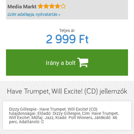
Media Markt
üzlet adatlapja, nyitvatartás »
Teljes ár
2 999
Ft
Irány a bolt
Have Trumpet, Will Excite! (CD) jellemzők
Dizzy Gillespie - Have Trumpet, Will Excite! (CD)
tulajdonságai: Előadó: Dizzy Gillespie, Cím: Have Trumpet,
Will Excite!, Műfaj: Jazz, Kiadó: Poll Winners, Játékidő: 46
perc, Adattároló: C