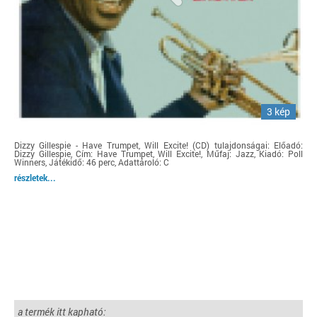
3 kép
Dizzy Gillespie - Have Trumpet, Will Excite! (CD) tulajdonságai: Előadó:
Dizzy Gillespie, Cím: Have Trumpet, Will Excite!, Műfaj: Jazz, Kiadó: Poll
Winners, Játékidő: 46 perc, Adattároló: C
részletek...
a termék itt kapható: