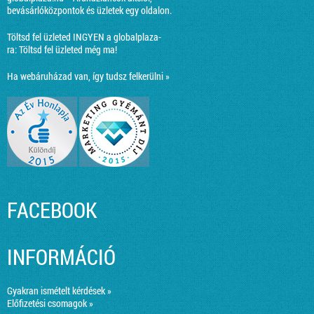
bevásárlóközpontok és üzletek egy oldalon.
Töltsd fel üzleted INGYEN a globalplaza-
ra:
Töltsd fel üzleted még ma!
Ha webáruházad van, így tudsz felkerülni »
FACEBOOK
INFORMÁCIÓ
Gyakran ismételt kérdések »
Előfizetési csomagok »