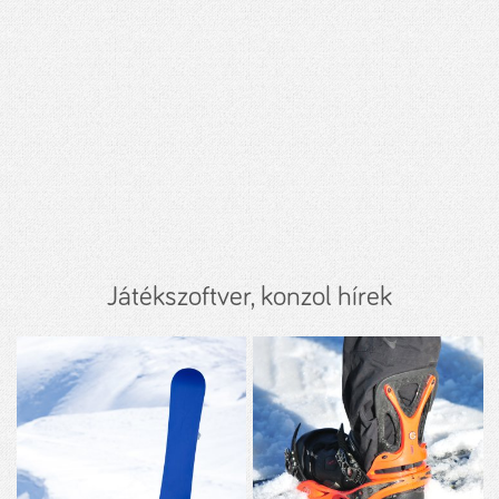
Játékszoftver, konzol hírek