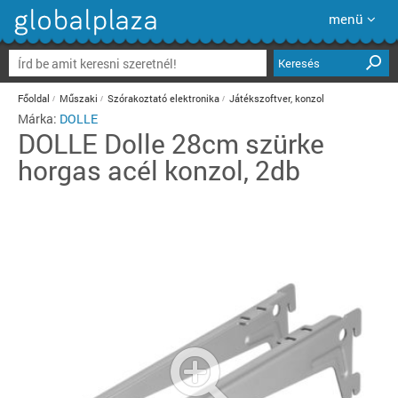
menü
Keresés
Főoldal
Műszaki
Szórakoztató elektronika
Játékszoftver, konzol
Márka:
DOLLE
DOLLE
Dolle 28cm szürke
horgas acél konzol, 2db