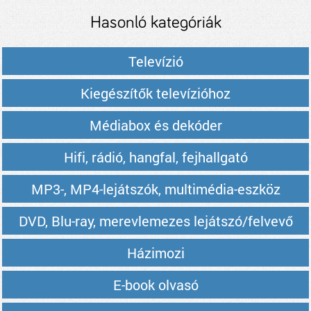
Hasonló kategóriák
Televízió
Kiegészítők televízióhoz
Médiabox és dekóder
Hifi, rádió, hangfal, fejhallgató
MP3-, MP4-lejátszók, multimédia-eszköz
DVD, Blu-ray, merevlemezes lejátszó/felvevő
Házimozi
E-book olvasó