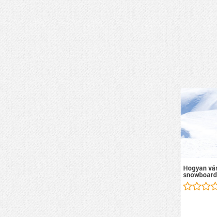
Hogyan vás
snowboard