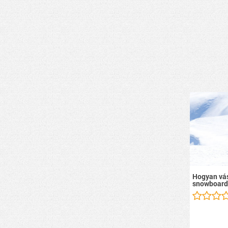
Hogyan vás
snowboard