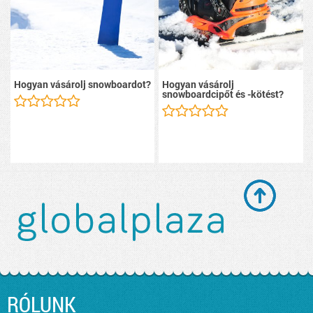
Hogyan vásárolj snowboardot?
Hogyan vásárolj
snowboardcipőt és -kötést?
RÓLUNK