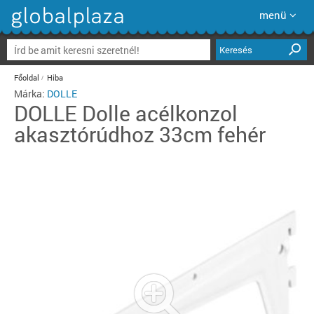
menü
Keresés
Főoldal
Hiba
Márka:
DOLLE
DOLLE
Dolle acélkonzol
akasztórúdhoz 33cm fehér