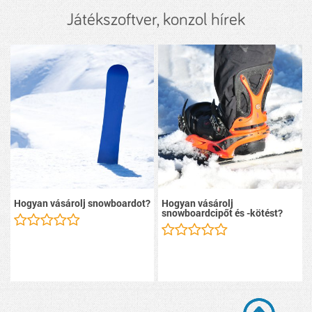
Játékszoftver, konzol hírek
Hogyan vásárolj snowboardot?
Hogyan vásárolj
snowboardcipőt és -kötést?