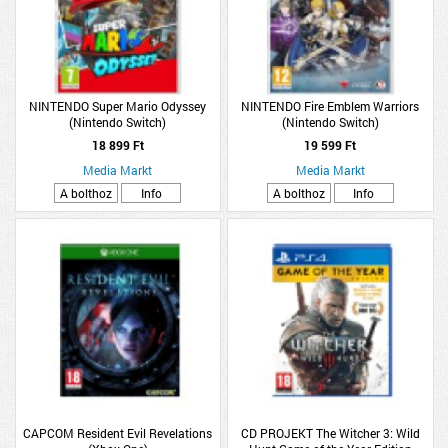
NINTENDO Super Mario Odyssey
NINTENDO Fire Emblem Warriors
(Nintendo Switch)
(Nintendo Switch)
18 899 Ft
19 599 Ft
Media Markt
Media Markt
A bolthoz
Info
A bolthoz
Info
CAPCOM Resident Evil Revelations
CD PROJEKT The Witcher 3: Wild