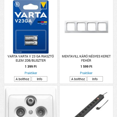
VARTA VARTA V 23 GA RIASZTÓ
MENTAVILL KÁRÓ NÉGYES KERET
ELEM 2DB/BLISZTER
FEHÉR
1 399 Ft
1 599 Ft
Praktiker
Praktiker
A bolthoz
Info
A bolthoz
Info