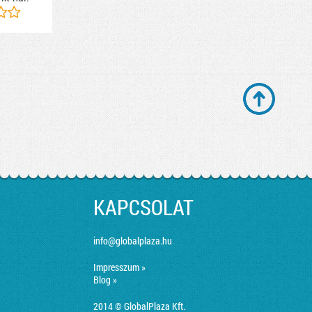
KAPCSOLAT
info@globalplaza.hu
Impresszum »
Blog »
2014 © GlobalPlaza Kft.