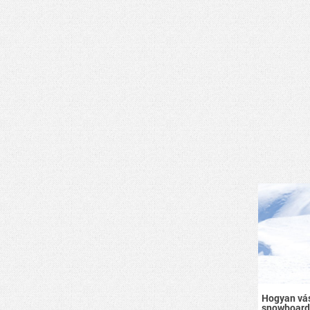
Hogyan vás
snowboard