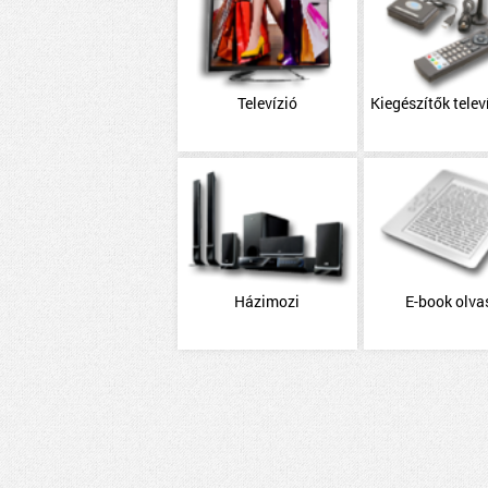
Televízió
Kiegészítők telev
Házimozi
E-book olva