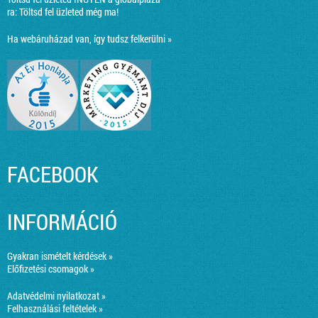
ra:
Töltsd fel üzleted még ma!
Ha webáruházad van, így tudsz felkerülni »
FACEBOOK
INFORMÁCIÓ
Gyakran ismételt kérdések »
Előfizetési csomagok »
Adatvédelmi nyilatkozat »
Felhasználási feltételek »