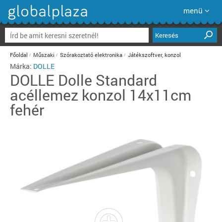
menü
Keresés
Főoldal
Műszaki
Szórakoztató elektronika
Játékszoftver, konzol
Márka:
DOLLE
DOLLE
Dolle Standard
acéllemez konzol 14x11cm
fehér