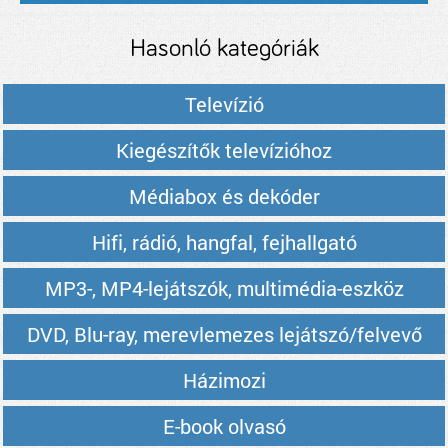
Hasonló kategóriák
Televízió
Kiegészítők televízióhoz
Médiabox és dekóder
Hifi, rádió, hangfal, fejhallgató
MP3-, MP4-lejátszók, multimédia-eszköz
DVD, Blu-ray, merevlemezes lejátszó/felvevő
Házimozi
E-book olvasó