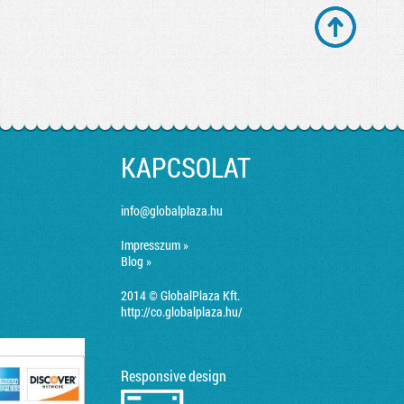
KAPCSOLAT
info@globalplaza.hu
Impresszum »
Blog »
2014 © GlobalPlaza Kft.
http://co.globalplaza.hu/
Responsive design