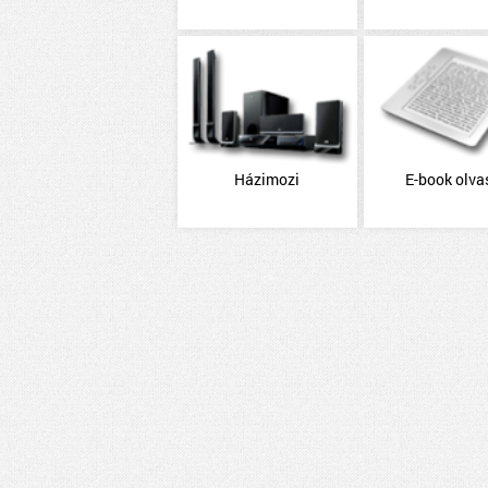
Házimozi
E-book olva