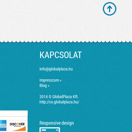
KAPCSOLAT
info@globalplaza.hu
Impresszum »
Blog »
2014 © GlobalPlaza Kft.
http://co.globalplaza.hu/
Responsive design