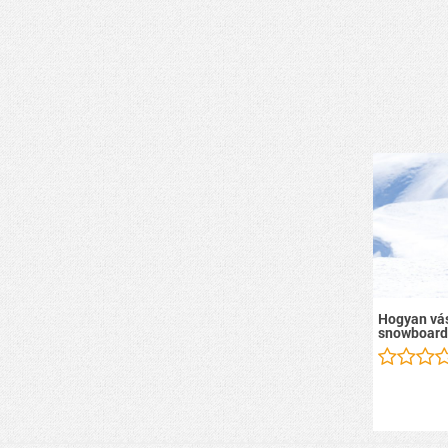
Hogyan vás
snowboard