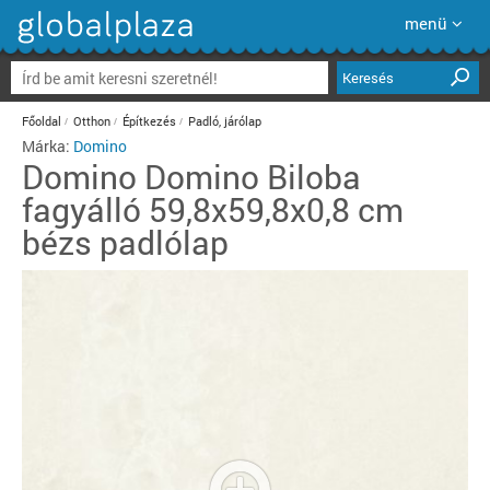
menü
Keresés
Főoldal
Otthon
Építkezés
Padló, járólap
Márka:
Domino
Domino
Domino Biloba
fagyálló 59,8x59,8x0,8 cm
bézs padlólap