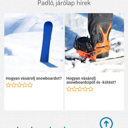
Padló, járólap hírek
Hogyan vásárolj snowboardot?
Hogyan vásárolj
snowboardcipőt és -kötést?