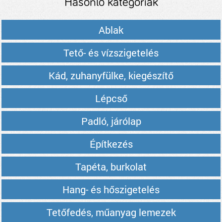
Hasonló kategóriák
Ablak
Tető- és vízszigetelés
Kád, zuhanyfülke, kiegészítő
Lépcső
Padló, járólap
Építkezés
Tapéta, burkolat
Hang- és hőszigetelés
Tetőfedés, műanyag lemezek