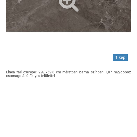
1 kép
Linea fali csempe: 29,8x59,8 cm méretben barna színben 1,07 m2/doboz
csomagolású fényes felülettel