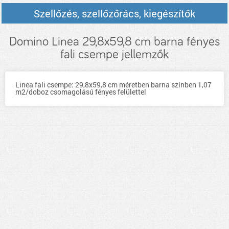
Szellőzés, szellőzőrács, kiegészítők
Domino Linea 29,8x59,8 cm barna fényes
fali csempe jellemzők
Linea fali csempe: 29,8x59,8 cm méretben barna színben 1,07
m2/doboz csomagolású fényes felülettel