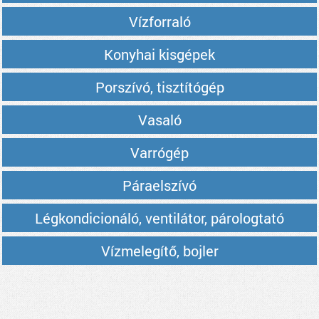
Vízforraló
Konyhai kisgépek
Porszívó, tisztítógép
Vasaló
Varrógép
Páraelszívó
Légkondicionáló, ventilátor, párologtató
Vízmelegítő, bojler