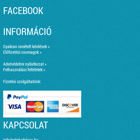
FACEBOOK
INFORMÁCIÓ
Gyakran ismételt kérdések »
Előfizetési csomagok »
Adatvédelmi nyilatkozat »
Felhasználási feltételek »
Fizetési szolgáltatónk:
KAPCSOLAT
info@globalplaza.hu