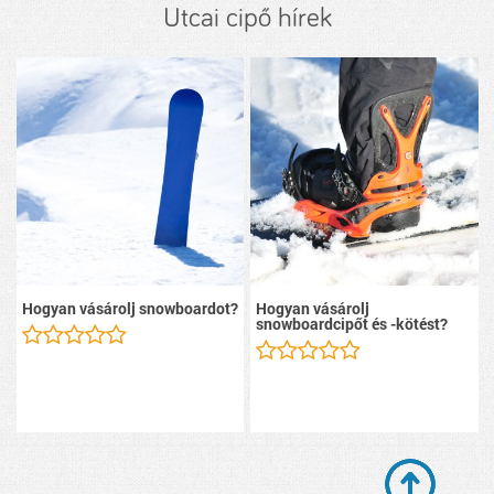
Utcai cipő hírek
Hogyan vásárolj snowboardot?
Hogyan vásárolj
snowboardcipőt és -kötést?