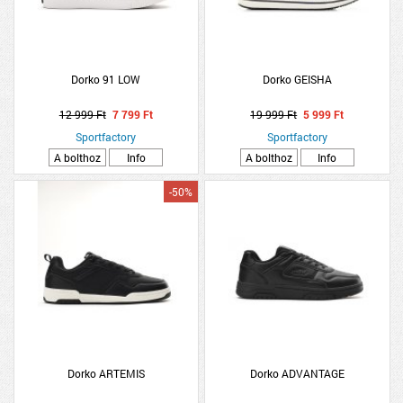
Dorko 91 LOW
Dorko GEISHA
12 999 Ft
7 799 Ft
19 999 Ft
5 999 Ft
Sportfactory
Sportfactory
A bolthoz
Info
A bolthoz
Info
-50%
Dorko ARTEMIS
Dorko ADVANTAGE