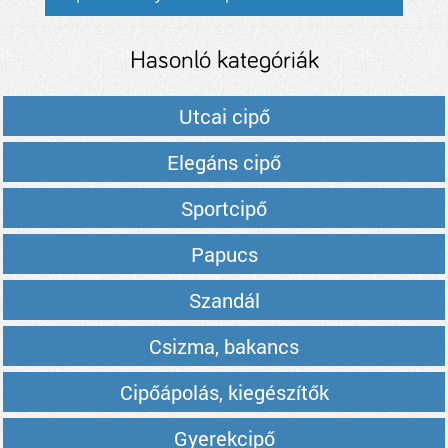
Hasonló kategóriák
Utcai cipő
Elegáns cipő
Sportcipő
Papucs
Szandál
Csizma, bakancs
Cipőápolás, kiegészítők
Gyerekcipő