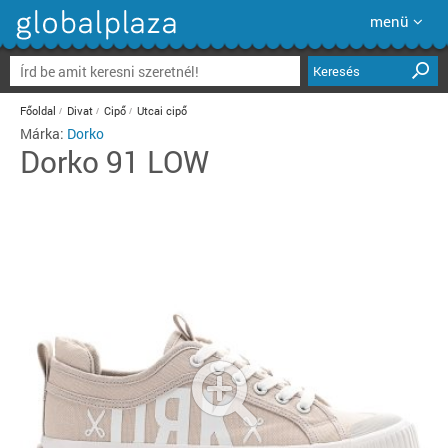
menü
Keresés
Főoldal
Divat
Cipő
Utcai cipő
Márka:
Dorko
Dorko
91 LOW