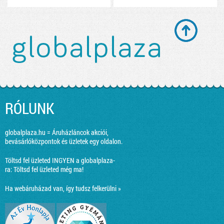
RÓLUNK
globalplaza.hu = Áruházláncok akciói,
bevásárlóközpontok és üzletek egy oldalon.
Töltsd fel üzleted INGYEN a globalplaza-
ra:
Töltsd fel üzleted még ma!
Ha webáruházad van, így tudsz felkerülni »