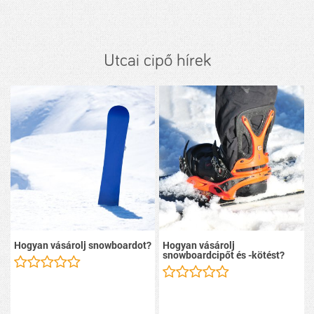
Utcai cipő hírek
Hogyan vásárolj snowboardot?
Hogyan vásárolj
snowboardcipőt és -kötést?