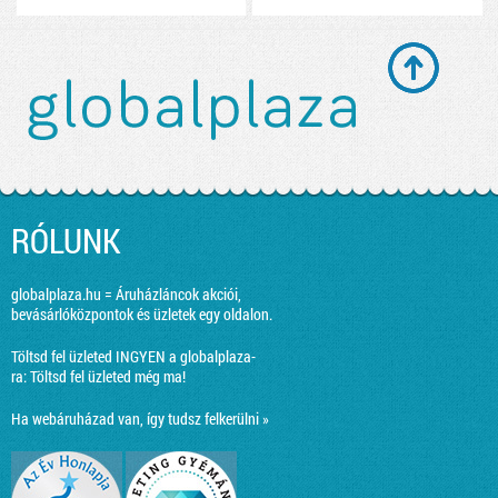
RÓLUNK
globalplaza.hu = Áruházláncok akciói,
bevásárlóközpontok és üzletek egy oldalon.
Töltsd fel üzleted INGYEN a globalplaza-
ra:
Töltsd fel üzleted még ma!
Ha webáruházad van, így tudsz felkerülni »