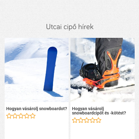
Utcai cipő hírek
Hogyan vásárolj snowboardot?
Hogyan vásárolj
snowboardcipőt és -kötést?