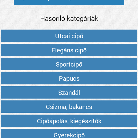
Hasonló kategóriák
Utcai cipő
Elegáns cipő
Sportcipő
Papucs
Szandál
Csizma, bakancs
Cipőápolás, kiegészítők
Gyerekcipő