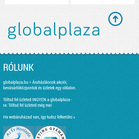
RÓLUNK
globalplaza.hu = Áruházláncok akciói,
bevásárlóközpontok és üzletek egy oldalon.
Töltsd fel üzleted INGYEN a globalplaza-
ra:
Töltsd fel üzleted még ma!
Ha webáruházad van, így tudsz felkerülni »