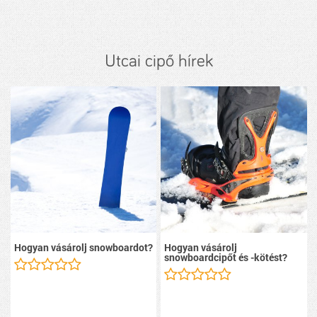
Utcai cipő hírek
Hogyan vásárolj snowboardot?
Hogyan vásárolj
snowboardcipőt és -kötést?