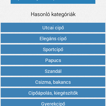
Hasonló kategóriák
Utcai cipő
Elegáns cipő
Sportcipő
Papucs
Szandál
Csizma, bakancs
Cipőápolás, kiegészítők
Gyerekcipő