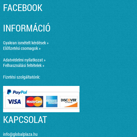
FACEBOOK
INFORMÁCIÓ
Gyakran ismételt kérdések »
Előfizetési csomagok »
Adatvédelmi nyilatkozat »
Felhasználási feltételek »
Fizetési szolgáltatónk:
KAPCSOLAT
info@globalplaza.hu