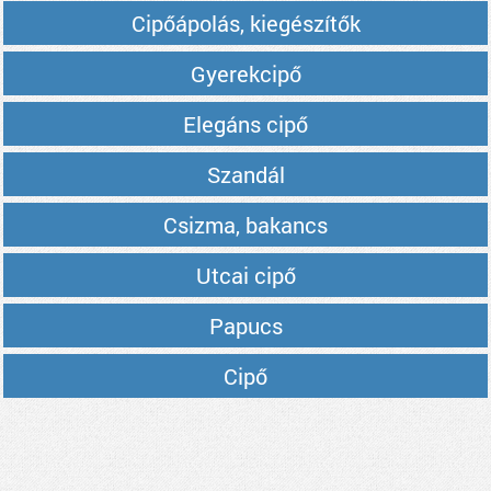
Cipőápolás, kiegészítők
Gyerekcipő
Elegáns cipő
Szandál
Csizma, bakancs
Utcai cipő
Papucs
Cipő