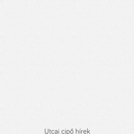
Utcai cipő hírek