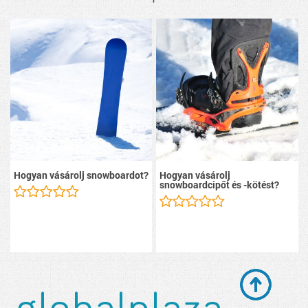
Hogyan vásárolj snowboardot?
Hogyan vásárolj
snowboardcipőt és -kötést?