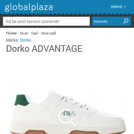
menü
Keresés
Főoldal
Divat
Cipő
Utcai cipő
Márka:
Dorko
Dorko
ADVANTAGE