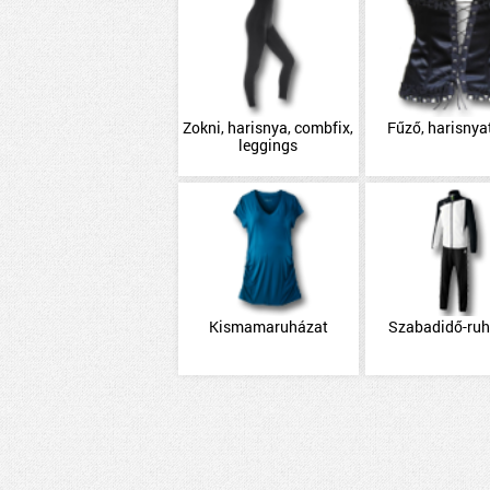
Zokni, harisnya, combfix,
Fűző, harisnya
leggings
Kismamaruházat
Szabadidő-ru