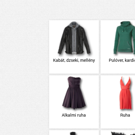
Kabát, dzseki, mellény
Pulóver, kard
Alkalmi ruha
Ruha