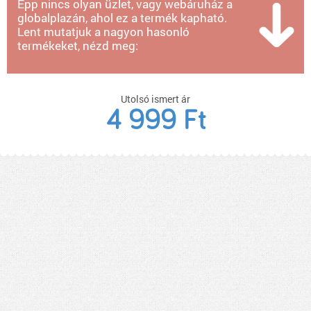
Épp nincs olyan üzlet, vagy webáruház a
globalplazán, ahol ez a termék kapható.
Lent mutatjuk a nagyon hasonló
termékeket, nézd meg:
Utolsó ismert ár
4 999 Ft