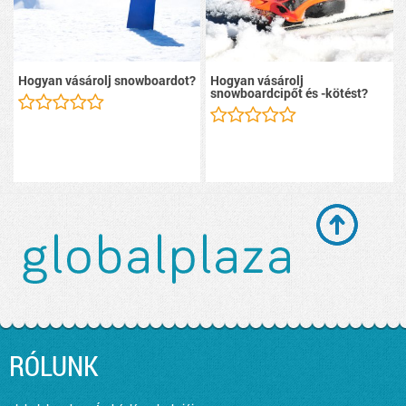
Hogyan vásárolj snowboardot?
Hogyan vásárolj
snowboardcipőt és -kötést?
RÓLUNK