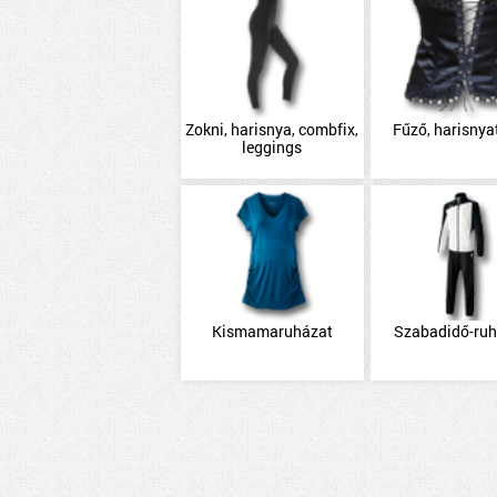
Zokni, harisnya, combfix,
Fűző, harisnya
leggings
Kismamaruházat
Szabadidő-ru