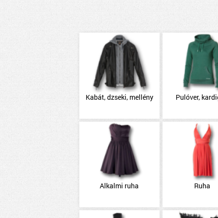
Kabát, dzseki, mellény
Pulóver, kard
Alkalmi ruha
Ruha