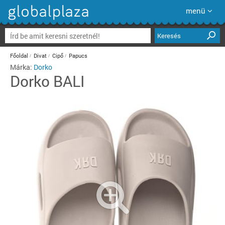
menü
Keresés
Főoldal
Divat
Cipő
Papucs
Márka:
Dorko
Dorko
BALI