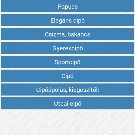
Papucs
Elegáns cipő
Csizma, bakancs
Gyerekcipő
Sportcipő
Cipő
Cipőápolás, kiegészítők
Utcai cipő