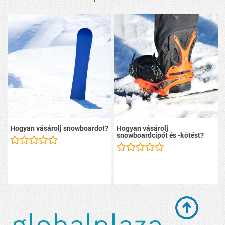
Hogyan vásárolj snowboardot?
Hogyan vásárolj
snowboardcipőt és -kötést?