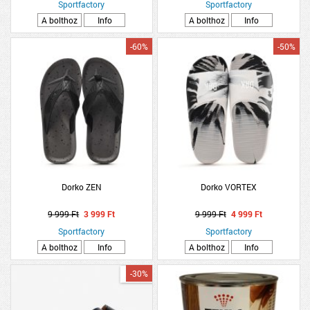
Sportfactory
Sportfactory
A bolthoz
Info
A bolthoz
Info
-60%
-50%
Dorko ZEN
Dorko VORTEX
9 999 Ft
3 999 Ft
9 999 Ft
4 999 Ft
Sportfactory
Sportfactory
A bolthoz
Info
A bolthoz
Info
-30%