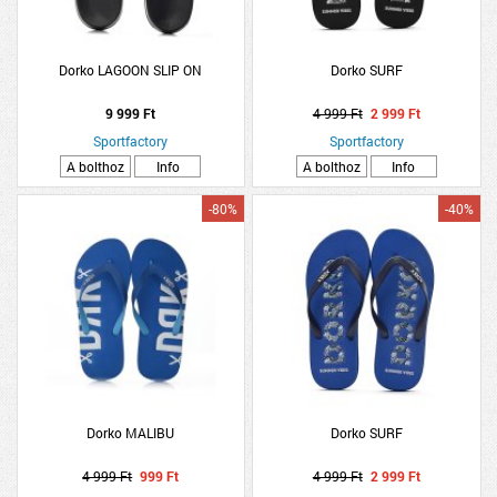
Dorko LAGOON SLIP ON
Dorko SURF
9 999 Ft
4 999 Ft
2 999 Ft
Sportfactory
Sportfactory
A bolthoz
Info
A bolthoz
Info
-80%
-40%
Dorko MALIBU
Dorko SURF
4 999 Ft
999 Ft
4 999 Ft
2 999 Ft