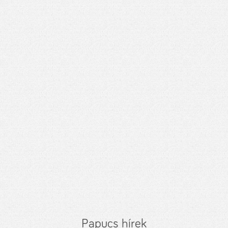
Papucs hírek