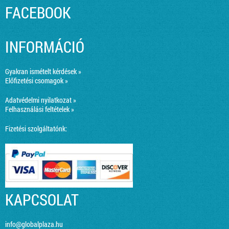
FACEBOOK
INFORMÁCIÓ
Gyakran ismételt kérdések »
Előfizetési csomagok »
Adatvédelmi nyilatkozat »
Felhasználási feltételek »
Fizetési szolgáltatónk:
KAPCSOLAT
info@globalplaza.hu