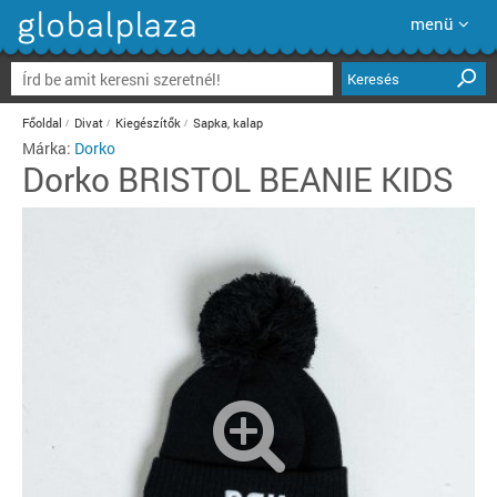
menü
Keresés
Főoldal
Divat
Kiegészítők
Sapka, kalap
Márka:
Dorko
Dorko
BRISTOL BEANIE KIDS