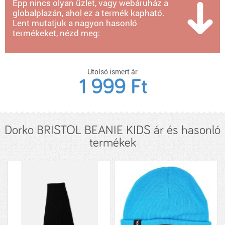
Épp nincs olyan üzlet, vagy webáruház a
globalplazán, ahol ez a termék kapható.
Lent mutatjuk a nagyon hasonló
termékeket, nézd meg:
Utolsó ismert ár
1 999 Ft
Dorko BRISTOL BEANIE KIDS ár és hasonló
termékek