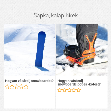
Sapka, kalap hírek
Hogyan vásárolj snowboardot?
Hogyan vásárolj
snowboardcipőt és -kötést?